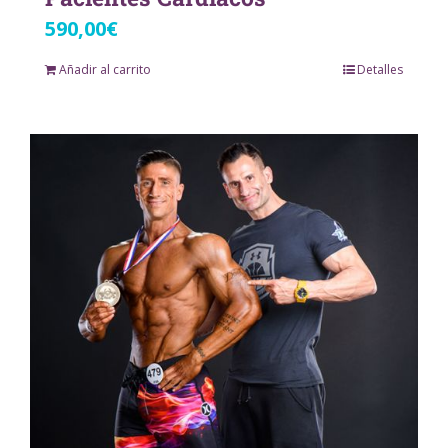
590,00
€
Añadir al carrito
Detalles