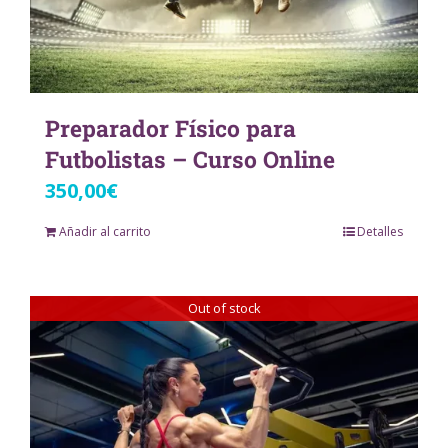
Preparador Físico para
Futbolistas – Curso Online
350,00
€
Añadir al carrito
Detalles
Out of stock