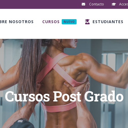
Contacto
Acce
BRE NOSOTROS
CURSOS
ESTUDIANTES
NUEVO
Cursos Post Grado