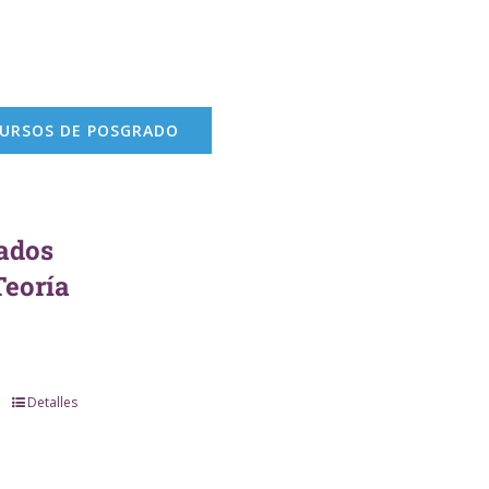
CURSOS DE POSGRADO
ados
Teoría
Detalles