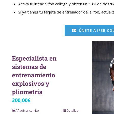
Activa tu licencia ifbb college y obten un 50% de desc
Si ya tienes tu tarjeta de entrenador de la ifbb, actualiz
ÚNETE A IFBB CO
Especialista en
sistemas de
entrenamiento
explosivos y
pliometría
300,00
€
Añadir al carrito
Detalles