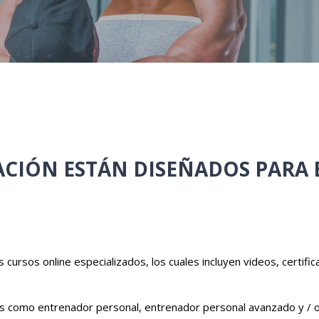
ACIÓN ESTÁN DISEÑADOS PARA 
cursos online especializados, los cuales incluyen videos, certific
os como entrenador personal, entrenador personal avanzado y / o 