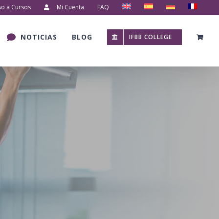
so a Cursos
Mi Cuenta
FAQ
NOTICIAS
BLOG
IFBB COLLEGE