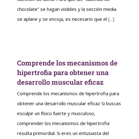
chocolate” se hagan visibles y la sección media
se aplane y se encoja, es necesario que el
[...]
Comprende los mecanismos de
hipertrofia para obtener una
desarrollo muscular eficaz
Comprende los mecanismos de hipertrofia para
obtener una desarrollo muscular eficaz Si buscas
esculpir un físico fuerte y musculoso,
comprender los mecanismos de hipertrofia
resulta primordial. Si eres un entusiasta del