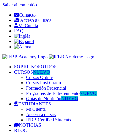
Saltar al contenido
Contacto
Acceso a Cursos
Mi Cuenta
FAQ
SOBRE NOSOTROS
CURSOS
NUEVO
Cursos Online
Cursos Post Grado
Formación Presencial
Programas de Entrenamiento
NUEVO
Guías de Nutrición
NUEVO
ESTUDIANTES
Mi Cuenta
Acceso a cursos
IFBB Certified Students
NOTICIAS
BLOG