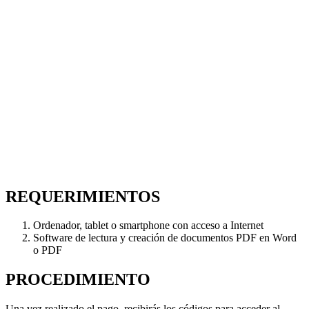
REQUERIMIENTOS
Ordenador, tablet o smartphone con acceso a Internet
Software de lectura y creación de documentos PDF en Word
o PDF
PROCEDIMIENTO
Una vez realizado el pago, recibirás los códigos para acceder al