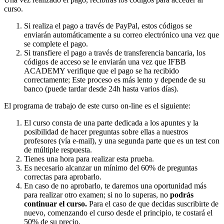
curso.
Si realiza el pago a través de PayPal, estos códigos se
enviarán automáticamente a su correo electrónico una vez que
se complete el pago.
Si transfiere el pago a través de transferencia bancaria, los
códigos de acceso se le enviarán una vez que IFBB
ACADEMY verifique que el pago se ha recibido
correctamente; Este proceso es más lento y depende de su
banco (puede tardar desde 24h hasta varios días).
El programa de trabajo de este curso on-line es el siguiente:
El curso consta de una parte dedicada a los apuntes y la
posibilidad de hacer preguntas sobre ellas a nuestros
profesores (vía e-mail), y una segunda parte que es un test con
de múltiple respuesta.
Tienes una hora para realizar esta prueba.
Es necesario alcanzar un mínimo del 60% de preguntas
correctas para aprobarlo.
En caso de no aprobarlo, te daremos una oportunidad más
para realizar otro examen; si no lo superas, no
podrás
continuar el curso.
Para el caso de que decidas suscribirte de
nuevo, comenzando el curso desde el principio, te costará el
50% de su precio.