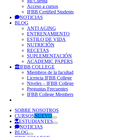
Mi Cuenta
Acceso a cursos
IFBB Certified Students
NOTICIAS
BLOG
ANTI AGING
ENTRENAMIENTO
ESTILO DE VIDA
NUTRICIÓN
RECETAS
SUPLEMENTACIÓN
ACADEMIC PAPERS
IFBB COLLEGE
Miembros de la facultad
Licencia IFBB College
Niveles – IFBB College
Preguntas Frecuentes
IFBB College Members
SOBRE NOSOTROS
CURSOS
NUEVO
ESTUDIANTES
NOTICIAS
BLOG