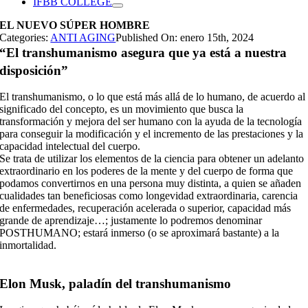
IFBB COLLEGE
EL NUEVO SÚPER HOMBRE
Categories:
ANTI AGING
Published On: enero 15th, 2024
“El transhumanismo asegura que ya está a nuestra
disposición”
El transhumanismo, o lo que está más allá de lo humano, de acuerdo al
significado del concepto, es un movimiento que busca la
transformación y mejora del ser humano con la ayuda de la tecnología
para conseguir la modificación y el incremento de las prestaciones y la
capacidad intelectual del cuerpo.
Se trata de utilizar los elementos de la ciencia para obtener un adelanto
extraordinario en los poderes de la mente y del cuerpo de forma que
podamos convertirnos en una persona muy distinta, a quien se añaden
cualidades tan beneficiosas como longevidad extraordinaria, carencia
de enfermedades, recuperación acelerada o superior, capacidad más
grande de aprendizaje…; justamente lo podremos denominar
POSTHUMANO; estará inmerso (o se aproximará bastante) a la
inmortalidad.
Elon Musk, paladín del transhumanismo